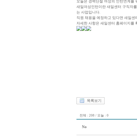
오늘은 경력단절 여성의 인턴연계를 
새일여성인턴이란 새일센터 구직자를 채
는 사업입니다.
직원 채용을 예정하고 있다면 새일센
자세한 사항은 새일센터 홈페이지를 
목록보기
전체 : 208 / 오늘 : 0
No