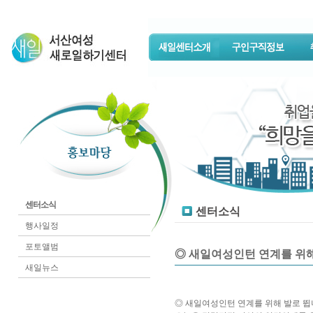
센터소식
센터소식
행사일정
포토앨범
◎ 새일여성인턴 연계를 위해 
새일뉴스
◎ 새일여성인턴 연계를 위해 발로 뜁