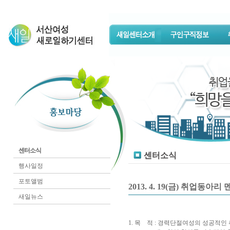
센터소식
센터소식
행사일정
포토앨범
2013. 4. 19(금) 취업동
새일뉴스
1. 목 적 : 경력단절여성의 성공적인