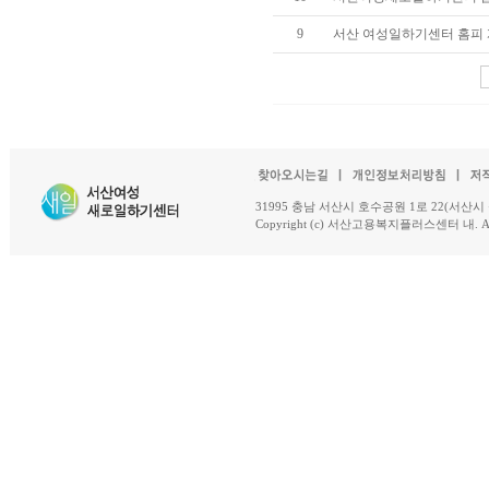
9
서산 여성일하기센터 홈피 
31995 충남 서산시 호수공원 1로 22(서산시 석남동 18-
Copyright (c) 서산고용복지플러스센터 내. All R