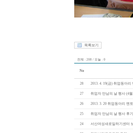
목록보기
전체 : 208 / 오늘 : 0
No
28
2013. 4. 19(금) 취업
27
취업자 만남의 날 행사 (4월
26
2013. 3. 20 취업동아리
25
취업자 만남의 날 행사 후기(
24
서산여성새로일하기센터 