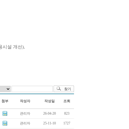
용시설 개선),
첨부
작성자
작성일
조회
관리자
26-04-20
823
관리자
25-11-10
1727