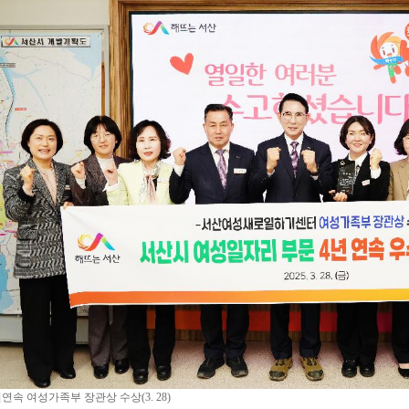
년연속 여성가족부 장관상 수상(3. 28)