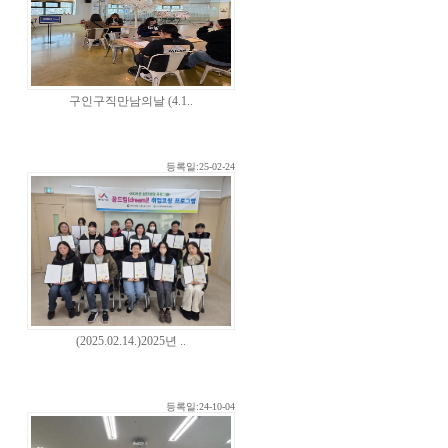
구인구직만남의날 (4.1..
등록일:25-02-24
(2025.02.14.)2025년 ..
등록일:24-10-04