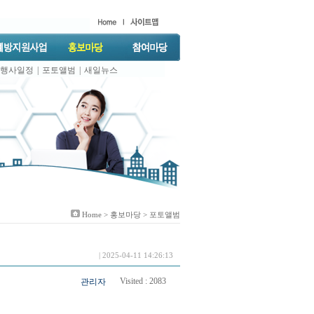
행사일정
|
포토앨범
|
새일뉴스
Home >
홍보마당
> 포토앨범
| 2025-04-11 14:26:13
Visited :
2083
관리자