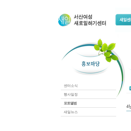
센터소식
행사일정
포토앨범
4
새일뉴스