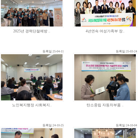
2025년 경력단절예방 ..
4년연속 여성가족부 장..
등록일:25-04-11
등록일:25-03-24
노인복지행정 사회복지..
탄소중립 자동차부품 ..
등록일:24-10-25
등록일:24-10-04