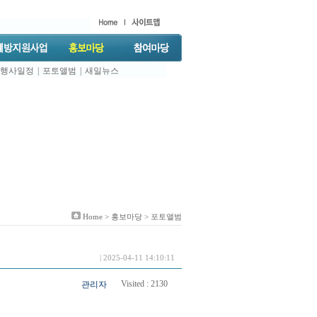
행사일정
|
포토앨범
|
새일뉴스
Home >
홍보마당
> 포토앨범
| 2025-04-11 14:10:11
Visited :
2130
관리자