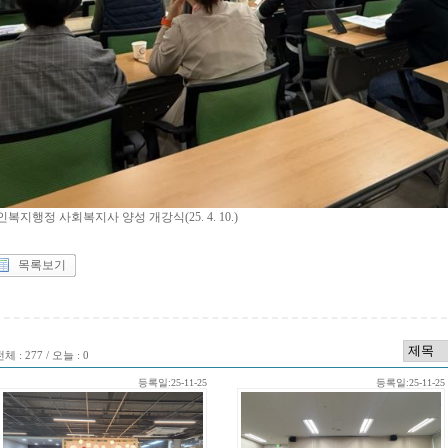
인복지행정 사회복지사 양성 개강식(25. 4. 10.)
목록보기
체 : 277 / 오늘 : 0
등록일:25-11-25
등록일:25-11-25