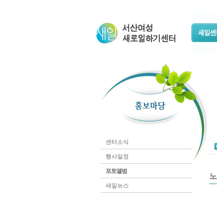
센터소식
행사일정
포토앨범
노
새일뉴스