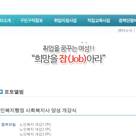
센터소식
|
포토앨범
인복지행정 사회복지사 양성 개강식
첨부파일
노인복지 개강1.JPG
노인복지 개강2.JPG
노인복지 개강3.JPG