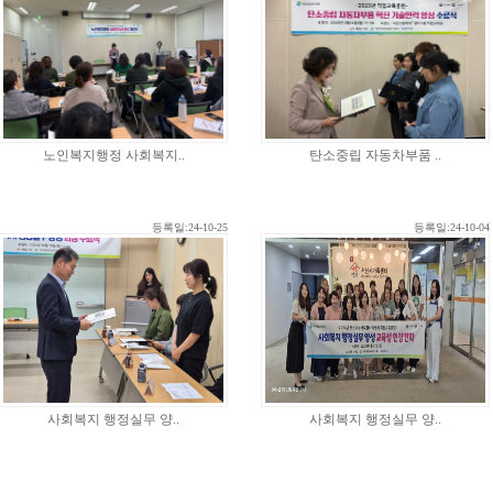
노인복지행정 사회복지..
탄소중립 자동차부품 ..
등록일:24-10-25
등록일:24-10-04
사회복지 행정실무 양..
사회복지 행정실무 양..