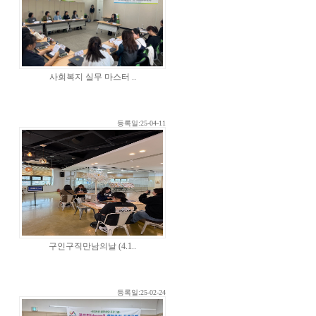
사회복지 실무 마스터 ..
등록일:25-04-11
구인구직만남의날 (4.1..
등록일:25-02-24