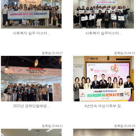
사회복지 실무 마스터 ..
사회복지 실무마스터 ..
등록일:25-10-27
등록일:25-04-11
2025년 경력단절예방 ..
4년연속 여성가족부 장..
등록일:25-04-11
등록일:25-03-24